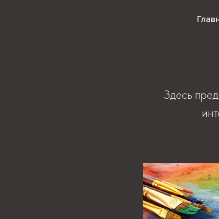
Глав
Здесь пред
инт