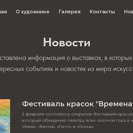
ная
О художнике
Галерея
Контакты
Но
Новости
ставлена информация о выставках, в которых 
ересных событиях и новостях из мира искусс
Фестиваль красок "Времена
2 февраля состоялось открытие Фестиваля красок
который объединил палитру всех сезонов года в ч
«Зима», «Весна», «Лето» и «Осень».